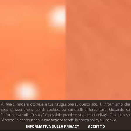
Al fine di rendere ottimale la tua navigazione su questo sito, Ti informiamo che
esso utilizza diversi tipi di cookies, tra cui quelli di terze parti. Cliccando su
"Informativa sulla Privacy" è possibile prendere visione dei dettagli. Cliccando su
“Accetto” o continuando la navigazione accetti la nostra policy sui cookie.
INFORMATIVA SULLA PRIVACY
ACCETTO